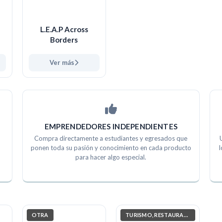
L.E.A.P Across
Borders
Ver más
EMPRENDEDORES INDEPENDIENTES
Compra directamente a estudiantes y egresados que
ponen toda su pasión y conocimiento en cada producto
l
para hacer algo especial.
OTRA
TURISMO, RESTAURANTES Y ENTRETENIMIENTO