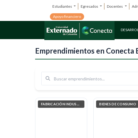
Más nuevos
Estudiantes
Egresados
Docentes
Adm
Apoyo financiero
DESARRO
Emprendimientos en Conecta 
Buscar
FABRICACIÓN INDUSTRIAL
BIENES DE CONSUMO